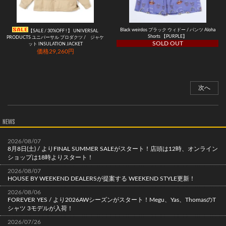
Black weirdos ブラック ウィドー / パンツ Aloha
【SALE / 30%OFF ! 】 UNIVERSAL
Shorts 【PURPLE】
PRODUCTS ユニバーサル プロダクツ / ジャケ
SOLD OUT
ット INSULATION JACKET
価格29,260円
次へ
NEWS
2026/08/07
8月8日(土) / よりFINAL SUMMER SALEがスタート！店頭は12時、オンライン
ショップは18時よりスタート！
2026/08/07
HOUSE BY WEEKEND DEALERSが提案する WEEKEND STYLE更新！
2026/08/06
FOREVER YES / より2026AWシーズンがスタート！Megu、Yas、ThomasのT
シャツ 3モデルが入荷！
2026/07/26