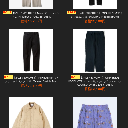
【SALE / 50% OFF ! 】Name. ネーム / パン
【SALE / 30%OFF ! 】 MINEDENIM マイ
ツ CHAMBRAY STRAIGHT PANTS
ンデニム / パンツ S.Slim STR 5pocket OWS
価格13,750円
価格23,100円
【SALE / 30%OFF ! 】 MINEDENIM マイ
【SALE / 30%OFF ! 】 UNIVERSAL
ンデニム / パンツ N.Slim Tapered Straight Black
PRODUCTS ユニバーサル プロダクツ / パンツ
ACCORDION RIB EASY PANTS
価格23,100円
価格23,100円