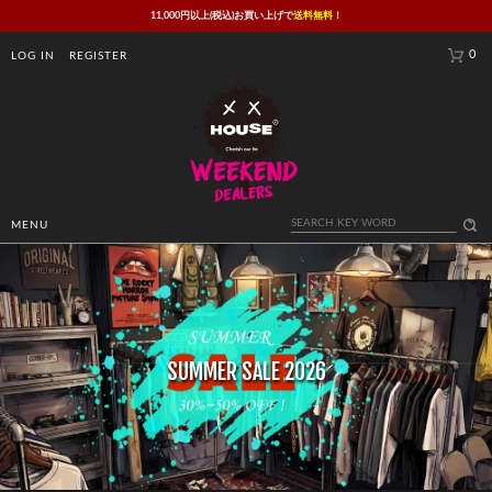
11,000円以上(税込)お買い上げで
送料無料！
0
LOG IN
REGISTER
MENU
SUMMER SALE 2026