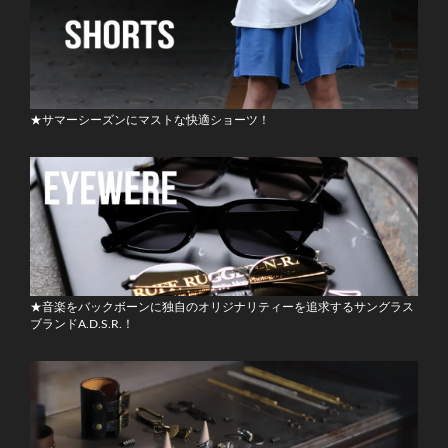
★サマーシーズンにマストな快適ショーツ！
★音楽をバックボーンに独自のオリジナリティーを追求するサングラス
ブランドA.D.S.R.！