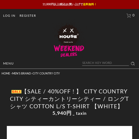
11,000円以上(税込)お買い上げで
送料無料！
0
LOG IN
REGISTER
MENU
HOME
>
MEN'S BRAND
>
CITY COUNTRY CITY
【SALE / 40%OFF ! 】 CITY COUNTRY
CITY シティーカントリーシティー / ロングT
シャツ COTTON L/S T-SHIRT 【WHITE】
5,940円
_ taxin