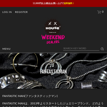
11,000円以上(税込)お買い上げで
送料無料！
0
LOG IN
REGISTER
MENU
FANTASTICMAN
FANTASTIC MAN(ファンタスティックマン)
FANTASTIC MANは、2013年よりスタートしたジュエリーブランド。 どのよう