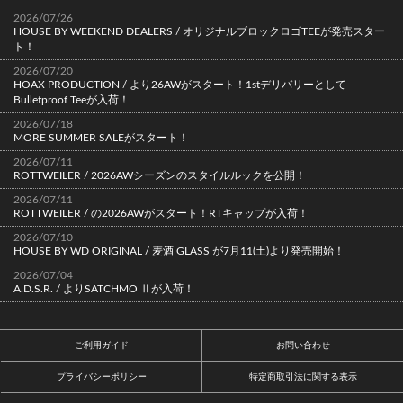
2026/07/26
HOUSE BY WEEKEND DEALERS / オリジナルブロックロゴTEEが発売スター
ト！
2026/07/20
HOAX PRODUCTION / より26AWがスタート！1stデリバリーとして
Bulletproof Teeが入荷！
2026/07/18
MORE SUMMER SALEがスタート！
2026/07/11
ROTTWEILER / 2026AWシーズンのスタイルルックを公開！
2026/07/11
ROTTWEILER / の2026AWがスタート！RTキャップが入荷！
2026/07/10
HOUSE BY WD ORIGINAL / 麦酒 GLASS が7月11(土)より発売開始！
2026/07/04
A.D.S.R. / よりSATCHMO Ⅱが入荷！
ご利用ガイド
お問い合わせ
プライバシーポリシー
特定商取引法に関する表示