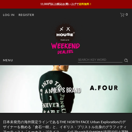
11,000円以上(税込)お買い上げで
送料無料！
0
LOG IN
REGISTER
MENU
MEN'S BRAND
日本未発売の海外限定ラインであるTHE NORTH FACE Urban Explorationのデ
ザイナーを務める「倉石一樹」と、イギリス・ブリストル出身のグラフィティ