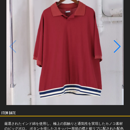
ITEM DATE
厳選されたインド綿を使用し、極上の肌触りと通気性を実現したカノコ素材
のビッグポロ。 ボタンを排したスキッパー形状の襟と裾リブに配された配色