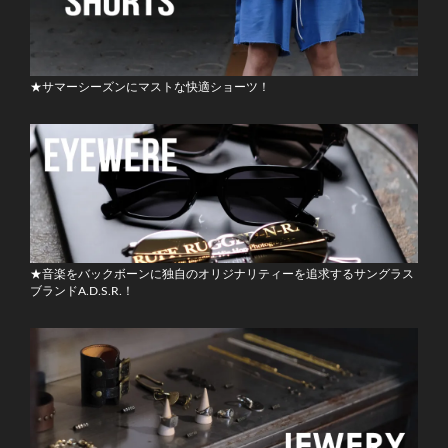
★サマーシーズンにマストな快適ショーツ！
★音楽をバックボーンに独自のオリジナリティーを追求するサングラス
ブランドA.D.S.R.！