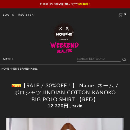
11,000円以上(税込)お買い上げで
送料無料！
0
LOG IN
REGISTER
MENU
HOME
>
MEN'S BRAND
>
Name.
【SALE / 30%OFF ! 】 Name. ネーム /
ポロシャツ IINDIAN COTTON KANOKO
BIG POLO SHIRT 【RED】
12,320円
_ taxin