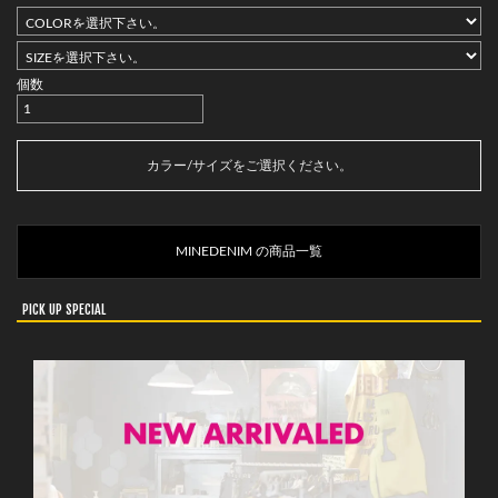
個数
カートに入れる
カラー/サイズをご選択ください。
MINEDENIM の商品一覧
PICK UP SPECIAL