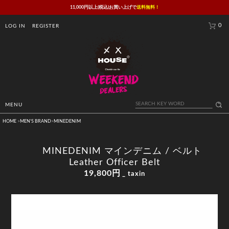
11,000円以上(税込)お買い上げで
送料無料！
0
LOG IN
REGISTER
MENU
HOME
>
MEN'S BRAND
>
MINEDENIM
MINEDENIM マインデニム / ベルト
Leather Officer Belt
19,800円
_ taxin