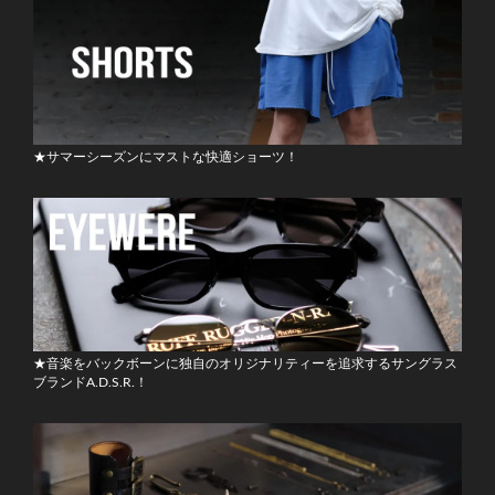
★サマーシーズンにマストな快適ショーツ！
★音楽をバックボーンに独自のオリジナリティーを追求するサングラス
ブランドA.D.S.R.！