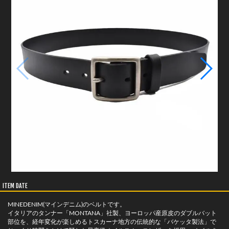
ITEM DATE
MINEDENIM(マインデニム)のベルトです。
イタリアのタンナー「MONTANA」社製、ヨーロッパ産原皮のダブルバット
部位を、経年変化が楽しめるトスカーナ地方の伝統的な「バケッタ製法」で