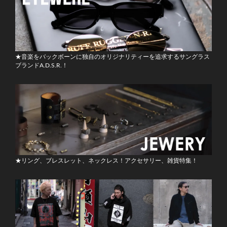
★音楽をバックボーンに独自のオリジナリティーを追求するサングラス
ブランドA.D.S.R.！
★リング、ブレスレット、ネックレス！アクセサリー、雑貨特集！