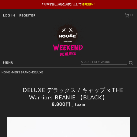
11,000円以上(税込)お買い上げで
送料無料！
0
LOG IN
REGISTER
MENU
HOME
>
MEN'S BRAND
>
DELUXE
DELUXE デラックス / キャップ x THE
Warriors BEANIE 【BLACK】
8,800円
_ taxin