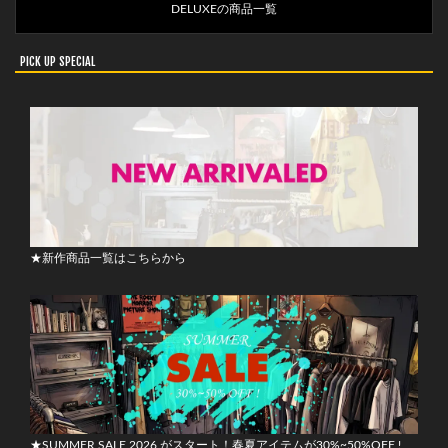
DELUXEの商品一覧
PICK UP SPECIAL
★新作商品一覧はこちらから
★SUMMER SALE 2026 がスタート！春夏アイテムが30%~50%OFF !