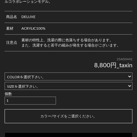
ルコラボレーションモデル。
商品名
DELUXE
素材
ACRYLIC100%
素材の特性上、洗濯の際に色落ちする場合があります。
注意点
また、洗濯すると若干の縮みが発生する場合がございます。
25AD0442
8,800円_taxin
個数
カートに入れる
カラー/サイズをご選択ください。