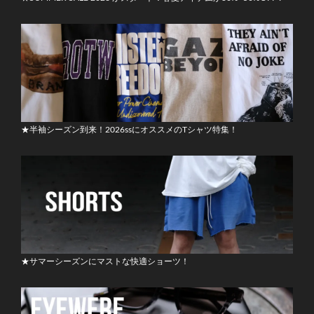
★半袖シーズン到来！2026ssにオススメのTシャツ特集！
★サマーシーズンにマストな快適ショーツ！