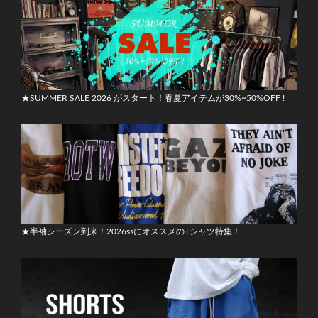
★SUMMER SALE 2026 がスタート！春夏アイテムが30%~50%OFF !
★半袖シーズン到来！2026ssにオススメのTシャツ特集！