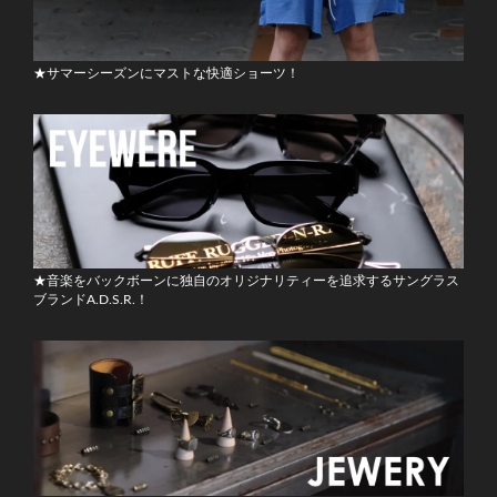
★サマーシーズンにマストな快適ショーツ！
★音楽をバックボーンに独自のオリジナリティーを追求するサングラス
ブランドA.D.S.R.！