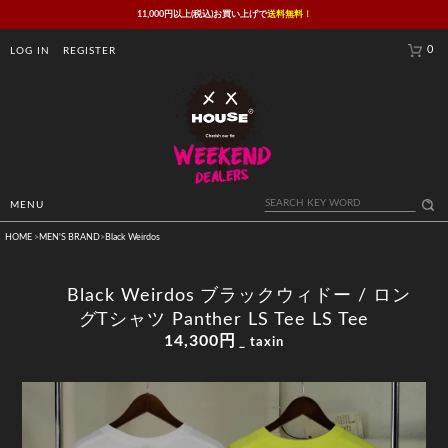
11,000円以上(税込)お買い上げで
送料無料！
0
LOG IN
REGISTER
MENU
HOME
>
MEN'S BRAND
>
Black Weirdos
Black Weirdos ブラックウィドー / ロン
グTシャツ Panther LS Tee LS Tee
14,300円
_ taxin