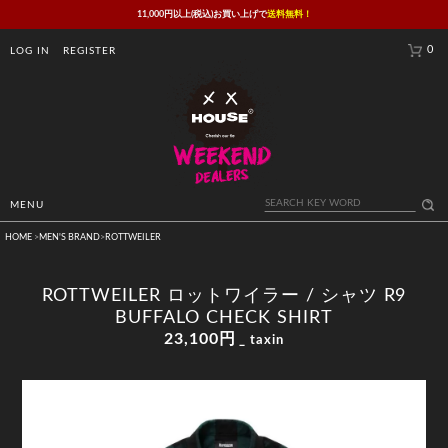
11,000円以上(税込)お買い上げで
送料無料！
0
LOG IN
REGISTER
MENU
HOME
>
MEN'S BRAND
>
ROTTWEILER
ROTTWEILER ロットワイラー / シャツ R9
BUFFALO CHECK SHIRT
23,100円
_ taxin