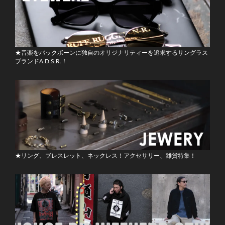
★音楽をバックボーンに独自のオリジナリティーを追求するサングラス
ブランドA.D.S.R.！
★リング、ブレスレット、ネックレス！アクセサリー、雑貨特集！