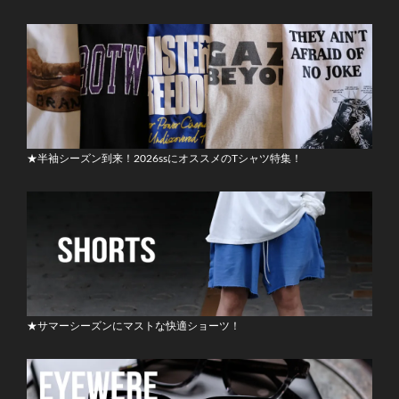
★半袖シーズン到来！2026ssにオススメのTシャツ特集！
★サマーシーズンにマストな快適ショーツ！