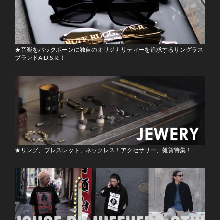
★音楽をバックボーンに独自のオリジナリティーを追求するサングラス
ブランドA.D.S.R.！
★リング、ブレスレット、ネックレス！アクセサリー、雑貨特集！