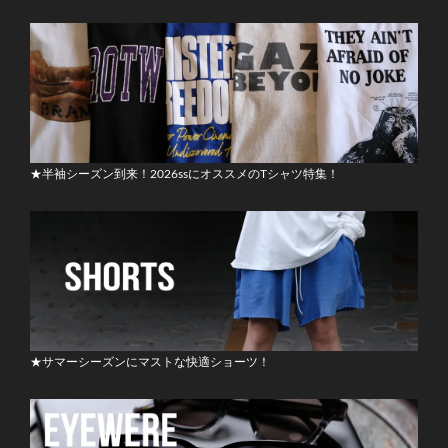
★半袖シーズン到来！2026ssにオススメのTシャツ特集！
★サマーシーズンにマストな快適ショーツ！