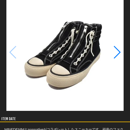
ITEM DATE
MINEDENIMとnonnativeがコラボレートしたスニーカーです。福井のファク