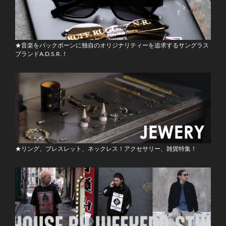
★音楽をバックボーンに独自のオリジナリティーを追求するサングラス
ブランドA.D.S.R.！
★リング、ブレスレット、ネックレス！アクセサリー、雑貨特集！