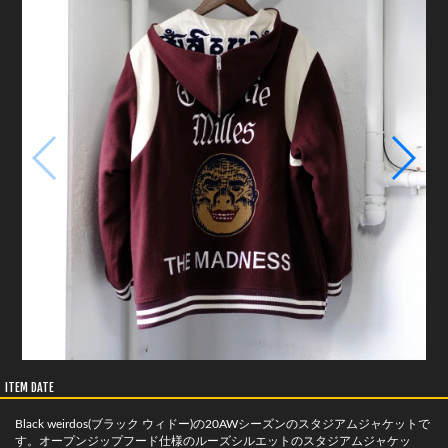
ITEM DATE
Black weirdos(ブラック ウィドー)の20AWシーズンのスタジアムジャケットで
す。オープンジップフード仕様のルーズシルエットのスタジアムジャケッ