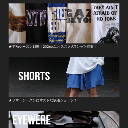
★半袖シーズン到来！2026ssにオススメのTシャツ特集！
★サマーシーズンにマストな快適ショーツ！