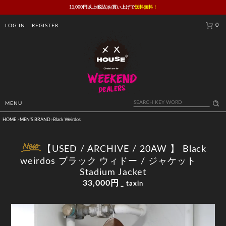
11,000円以上(税込)お買い上げで
送料無料！
0
LOG IN
REGISTER
MENU
HOME
>
MEN'S BRAND
>
Black Weirdos
【USED / ARCHIVE / 20AW 】 Black
weirdos ブラック ウィドー / ジャケット
Stadium Jacket
33,000円
_ taxin