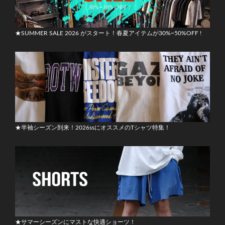
★SUMMER SALE 2026 がスタート！春夏アイテムが30%~50%OFF !
★半袖シーズン到来！2026ssにオススメのTシャツ特集！
★サマーシーズンにマストな快適ショーツ！