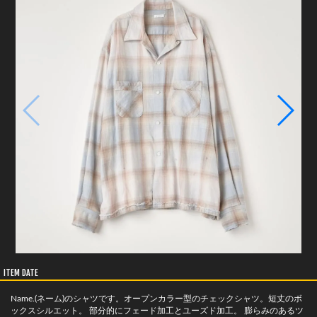
ITEM DATE
Name.(ネーム)のシャツです。オープンカラー型のチェックシャツ。短丈のボ
ックスシルエット。 部分的にフェード加工とユーズド加工。 膨らみのあるツ