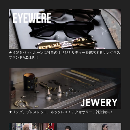
★音楽をバックボーンに独自のオリジナリティーを追求するサングラス
ブランドA.D.S.R.！
★リング、ブレスレット、ネックレス！アクセサリー、雑貨特集！