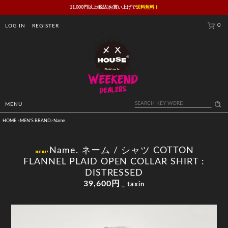
11,000円以上(税込)お買い上げで
送料無料！
0
LOG IN
REGISTER
MENU
HOME
>
MEN'S BRAND
>
Name.
Name. ネーム / シャツ COTTON
FLANNEL PLAID OPEN COLLAR SHIRT :
DISTRESSED
39,600円
_ taxin