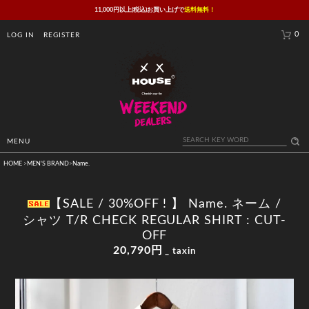
11,000円以上(税込)お買い上げで
送料無料！
0
LOG IN
REGISTER
MENU
HOME
>
MEN'S BRAND
>
Name.
【SALE / 30%OFF ! 】 Name. ネーム /
シャツ T/R CHECK REGULAR SHIRT : CUT-
OFF
20,790円
_ taxin