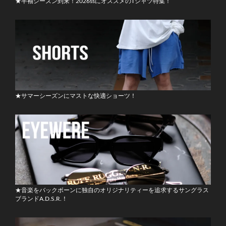
★半袖シーズン到来！2026ssにオススメのTシャツ特集！
★サマーシーズンにマストな快適ショーツ！
★音楽をバックボーンに独自のオリジナリティーを追求するサングラス
ブランドA.D.S.R.！