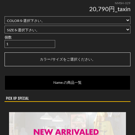
NMSH-029
20,790円_taxin
個数
カートに入れる
カラー/サイズをご選択ください。
Name.の商品一覧
PICK UP SPECIAL