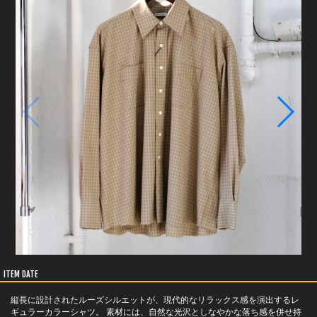
ITEM DATE
縦長に設計されたルーズシルエットが、現代的なリラックス感を演出するレ
ギュラーカラーシャツ。 素材には、自然な光沢としなやかな落ち感を併せ持