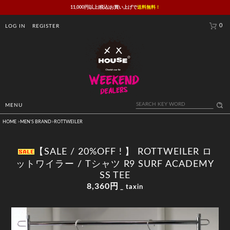
11,000円以上(税込)お買い上げで
送料無料！
0
LOG IN
REGISTER
MENU
HOME
>
MEN'S BRAND
>
ROTTWEILER
【SALE / 20%OFF ! 】 ROTTWEILER ロ
ットワイラー / Tシャツ R9 SURF ACADEMY
SS TEE
8,360円
_ taxin