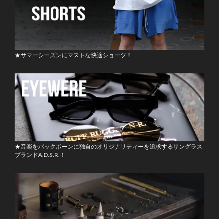
★サマーシーズンにマストな快適ショーツ！
★音楽をバックボーンに独自のオリジナリティーを追求するサングラス
ブランドA.D.S.R.！