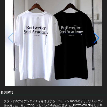
ITEM DATE
ブランドのアイデンティティを体現する、コットン100％のオリジナルボディ
を採用した一着。 フロントとバックの両面に施されたROTTWEILERらしいサ