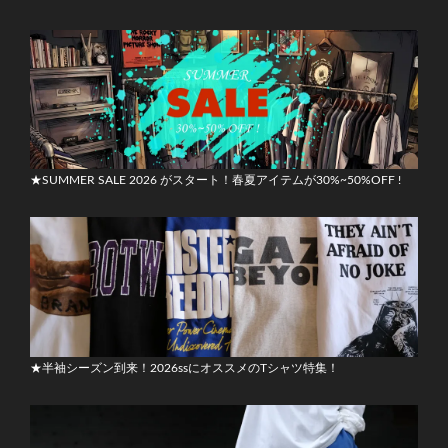
★SUMMER SALE 2026 がスタート！春夏アイテムが30%~50%OFF !
★半袖シーズン到来！2026ssにオススメのTシャツ特集！