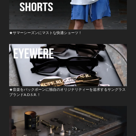
★サマーシーズンにマストな快適ショーツ！
★音楽をバックボーンに独自のオリジナリティーを追求するサングラス
ブランドA.D.S.R.！