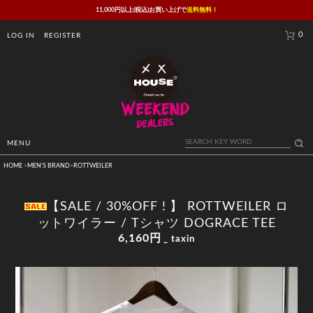
11,000円以上(税込)お買い上げで
送料無料！
0
LOG IN
REGISTER
MENU
HOME
>
MEN'S BRAND
>
ROTTWEILER
【SALE / 30%OFF ! 】 ROTTWEILER ロ
ットワイラー / Tシャツ DOGRACE TEE
6,160円
_ taxin