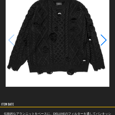
ITEM DATE
伝統的なアランニットをベースに、DELUXEのフィルターを通してパンキッシ