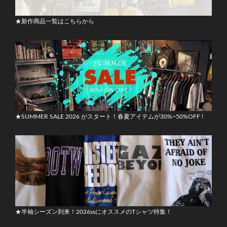
★新作商品一覧はこちらから
★SUMMER SALE 2026 がスタート！春夏アイテムが30%~50%OFF !
★半袖シーズン到来！2026ssにオススメのTシャツ特集！