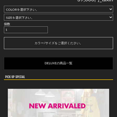
個数
カートに入れる
カラー/サイズをご選択ください。
DELUXEの商品一覧
PICK UP SPECIAL