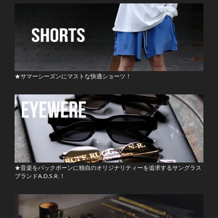
★サマーシーズンにマストな快適ショーツ！
★音楽をバックボーンに独自のオリジナリティーを追求するサングラス
ブランドA.D.S.R.！