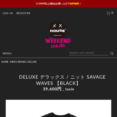
11,000円以上(税込)お買い上げで
送料無料！
0
LOG IN
REGISTER
MENU
HOME
>
MEN'S BRAND
>
DELUXE
DELUXE デラックス / ニット SAVAGE
WAVES 【BLACK】
39,600円
_ taxin