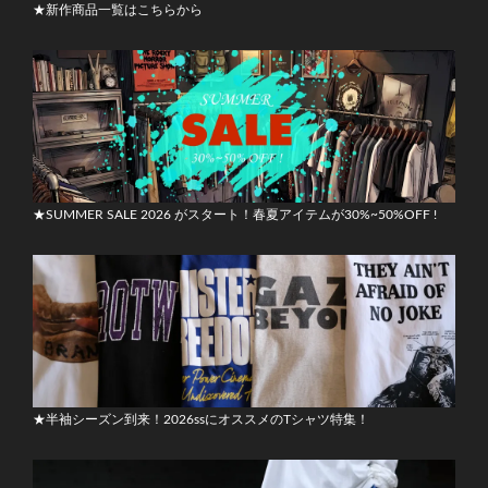
★新作商品一覧はこちらから
★SUMMER SALE 2026 がスタート！春夏アイテムが30%~50%OFF !
★半袖シーズン到来！2026ssにオススメのTシャツ特集！