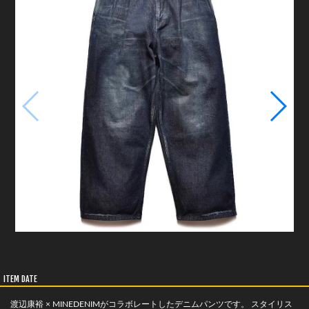
ITEM DATE
渡辺康裕 × MINEDENIMがコラボレートしたデニムパンツです。 スタイリス