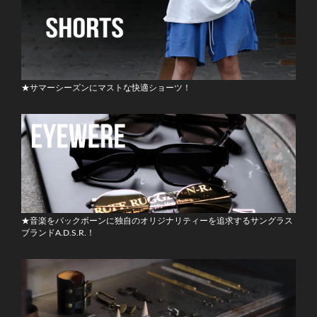
★サマーシーズンにマストな快適ショーツ！
★音楽をバックボーンに独自のオリジナリティーを追求するサングラス
ブランドA.D.S.R.！