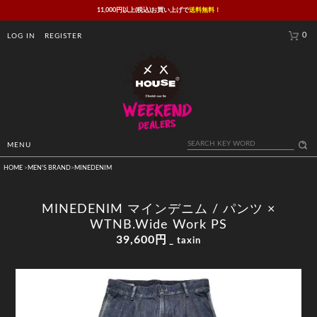
11,000円以上(税込)お買い上げで
送料無料！
0
LOG IN
REGISTER
MENU
HOME
>
MEN'S BRAND
>
MINEDENIM
MINEDENIM マインデニム / パンツ ×
WTNB.Wide Work PS
39,600円
_ taxin