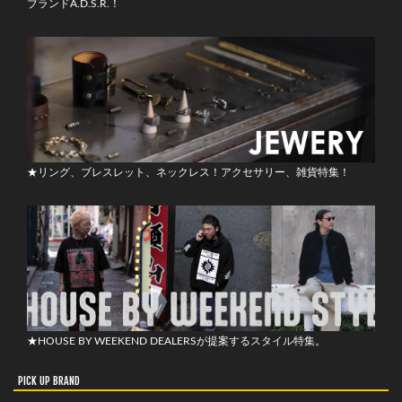
ブランドA.D.S.R.！
★リング、ブレスレット、ネックレス！アクセサリー、雑貨特集！
★HOUSE BY WEEKEND DEALERSが提案するスタイル特集。
PICK UP BRAND