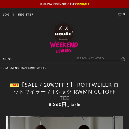
11,000円以上(税込)お買い上げで
送料無料！
0
LOG IN
REGISTER
MENU
HOME
>
MEN'S BRAND
>
ROTTWEILER
【SALE / 20%OFF ! 】 ROTTWEILER ロ
ットワイラー / Tシャツ RWMN CUTOFF
TEE
8,360円
_ taxin