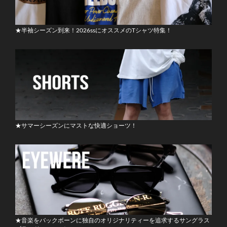
★半袖シーズン到来！2026ssにオススメのTシャツ特集！
★サマーシーズンにマストな快適ショーツ！
★音楽をバックボーンに独自のオリジナリティーを追求するサングラス