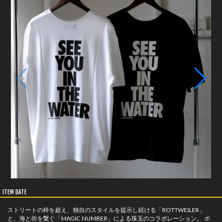
ITEM DATE
ストリートの枠を超え、独自のスタイルを提示し続ける「ROTTWEILER」
と、海と街を繋ぐ「MAGIC NUMBER」による珠玉のコラボレーション。 ボ