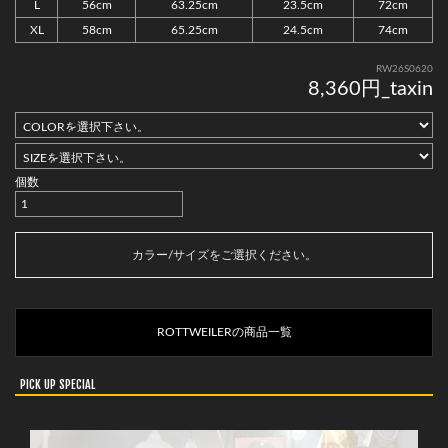
L
56cm
63.25cm
23.5cm
72cm
XL
58cm
65.25cm
24.5cm
74cm
RW26S0620
8,360円_taxin
個数
カートに入れる
カラー/サイズをご選択ください。
ROTTWEILERの商品一覧
PICK UP SPECIAL