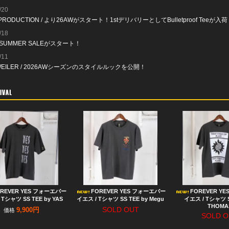
/20
 PRODUCTION / より26AWがスタート！1stデリバリーとしてBulletproof Teeが入
/18
 SUMMER SALEがスタート！
/11
WEILER / 2026AWシーズンのスタイルルックを公開！
REVER YES フォーエバー
FOREVER YES フォーエバー
FOREVER Y
 Tシャツ SS TEE by YAS
イエス / Tシャツ SS TEE by Megu
イエス / Tシャツ S
THOMA
SOLD OUT
9,900円
価格
SOLD O