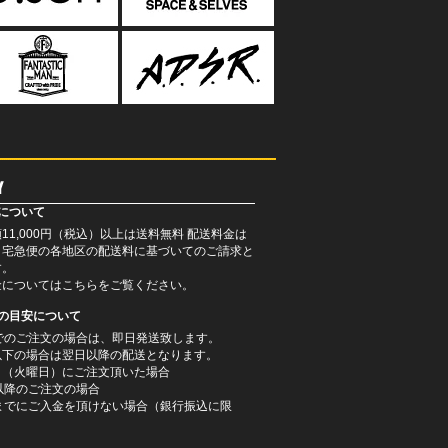
について
11,000円（税込）以上は送料無料 配送料金は
コ宅急便の各地区の配送料に基づいてのご請求と
す。
金については
こちら
をご覧ください。
けの目安について
までのご注文の場合は、即日発送致します。
以下の場合は翌日以降の配送となります。
日（火曜日）にご注文頂いた場合
以降のご注文の場合
時までにご入金を頂けない場合（銀行振込に限