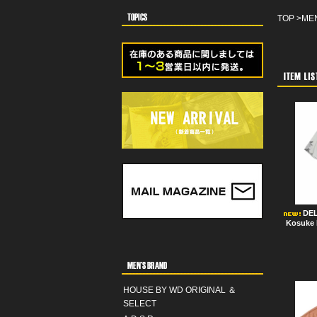
TOP
>
MEN
DE
Kosuke 
HOUSE BY WD ORIGINAL ＆
SELECT