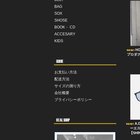
BAG
SOX
SHOSE
BOOK・ CD
ACCESARY
KIDS
H
プロダクツ 
お支払い方法
配送方法
サイズの測り方
会社概要
プライバシーポリシー
A.
ーエスア
【SHIN