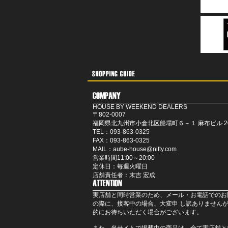
HOUSE BY WEEKEND DEALERS
〒802-0007
福岡県北九州市小倉北区船場町６－１ 麻布ビル 2
TEL：093-863-0325
FAX：093-863-0325
MAIL：aube-house@nifty.com
営業時間11:00～20:00
定休日：毎週火曜日
店舗責任者：末吉 宏成
実店舗と同時営業のため、メール・お電話でのお
の際に、接客中の場合、大変申 し訳ありません
的にお待ちいただく場合がございます。