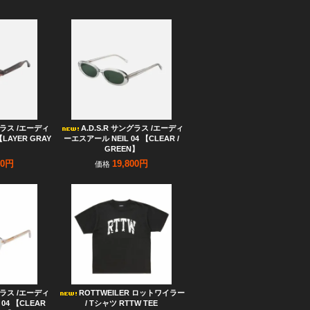
ングラス /エーディ
A.D.S.R サングラス /エーディ
LAYER GRAY
ーエスアール NEIL 04 【CLEAR /
】
GREEN】
00円
19,800円
価格
ングラス /エーディ
ROTTWEILER ロットワイラー
04 【CLEAR
/ Tシャツ RTTW TEE