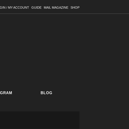
GIN / MY ACCOUNT
GUIDE
MAIL MAGAZINE
SHOP
AGRAM
BLOG