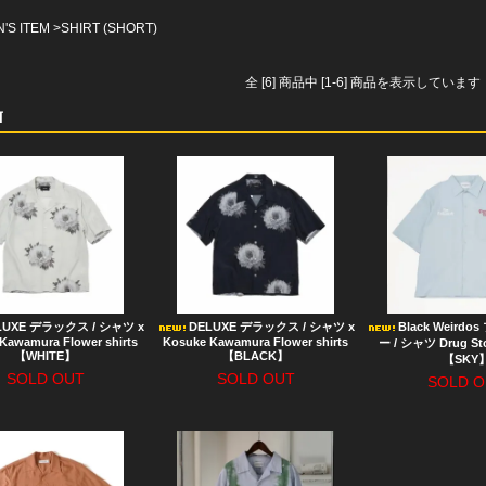
'S ITEM
>
SHIRT (SHORT)
全 [6] 商品中 [1-6] 商品を表示しています
LUXE デラックス / シャツ x
DELUXE デラックス / シャツ x
Black Weir
Kawamura Flower shirts
Kosuke Kawamura Flower shirts
ー / シャツ Drug Stor
【WHITE】
【BLACK】
【SKY
SOLD OUT
SOLD OUT
SOLD O