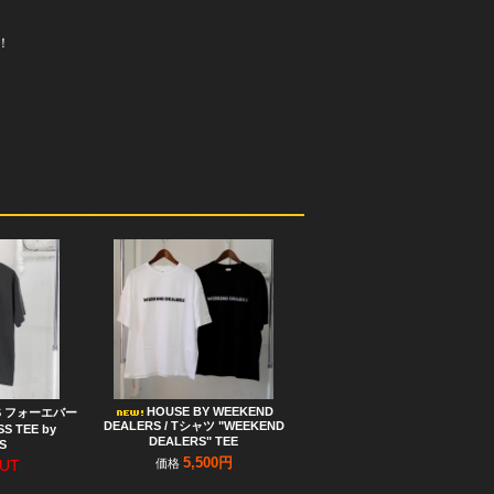
荷！
HOUSE BY WEEKEND
ES フォーエバー
DEALERS / Tシャツ "WEEKEND
S TEE by
DEALERS" TEE
S
5,500円
UT
価格