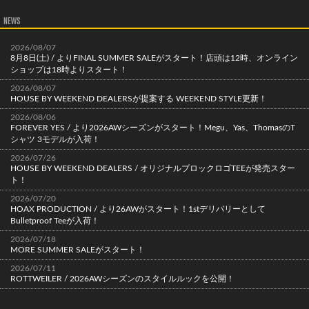
NEWS
2026/08/07
8月8日(土) / よりFINAL SUMMER SALEがスタート！店頭は12時、オンライン
ショップは18時よりスタート！
2026/08/07
HOUSE BY WEEKEND DEALERSが提案する WEEKEND STYLE更新！
2026/08/06
FOREVER YES / より2026AWシーズンがスタート！Megu、Yas、ThomasのT
シャツ 3モデルが入荷！
2026/07/26
HOUSE BY WEEKEND DEALERS / オリジナルブロックロゴTEEが発売スター
ト！
2026/07/20
HOAX PRODUCTION / より26AWがスタート！1stデリバリーとして
Bulletproof Teeが入荷！
2026/07/18
MORE SUMMER SALEがスタート！
2026/07/11
ROTTWEILER / 2026AWシーズンのスタイルルックを公開！